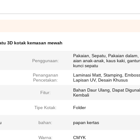
atu 3D kotak kemasan mewah
Pakaian, Sepatu, Pakaian dalam,
Penggunaan:
aian anak-anak, kaus kaki, gant
kunci sepatu
Penanganan
Laminasi Matt, Stamping, Emboss
Pencetakan:
Lapisan UV, Desain Khusus
Bahan Daur Ulang, Dapat Diguna
Fitur:
Kembali
Tipe Kotak:
Folder
u
bahan:
papan kertas
Warna:
CMYK