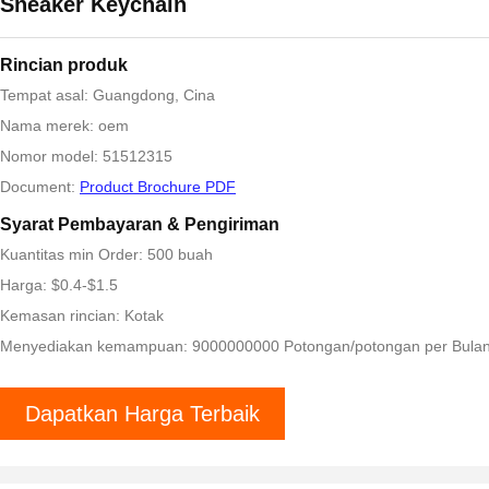
Sneaker Keychain
Rincian produk
Tempat asal: Guangdong, Cina
Nama merek: oem
Nomor model: 51512315
Document:
Product Brochure PDF
Syarat Pembayaran & Pengiriman
Kuantitas min Order: 500 buah
Harga: $0.4-$1.5
Kemasan rincian: Kotak
Menyediakan kemampuan: 9000000000 Potongan/potongan per Bula
Dapatkan Harga Terbaik