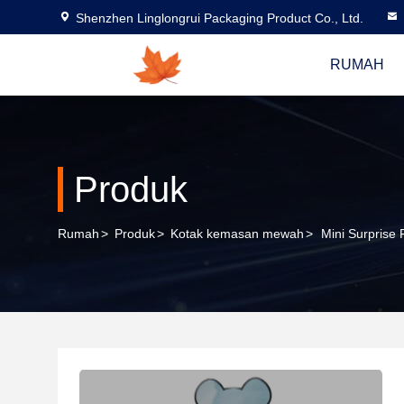
Shenzhen Linglongrui Packaging Product Co., Ltd.
RUMAH
Produk
Rumah
>
Produk
>
Kotak kemasan mewah
>
Mini Surprise