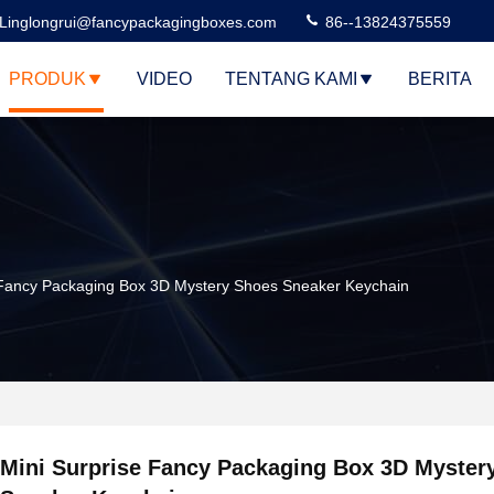
Linglongrui@fancypackagingboxes.com
86--13824375559
PRODUK
VIDEO
TENTANG KAMI
BERITA
 Fancy Packaging Box 3D Mystery Shoes Sneaker Keychain
Mini Surprise Fancy Packaging Box 3D Myster