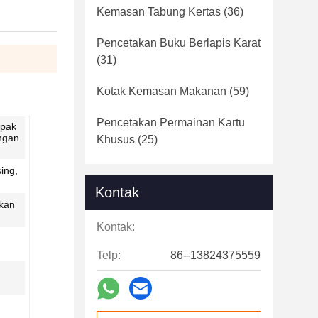
Kemasan Tabung Kertas
(36)
Pencetakan Buku Berlapis Karat
(31)
Kotak Kemasan Makanan
(59)
Pencetakan Permainan Kartu
 pak
ungan
Khusus
(25)
ing,
Kontak
kan
Kontak:
Telp:
86--13824375559