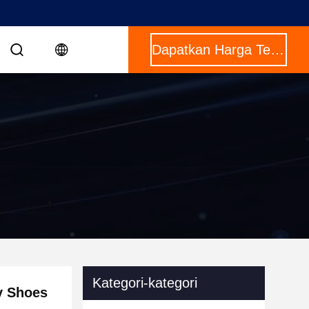
Dapatkan Harga Terbaik
Kategori-kategori
y Shoes