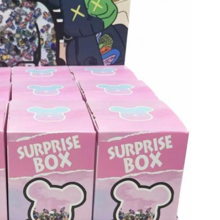
Tinggalkan pesan
mi akan segera menghubungi Anda kemba