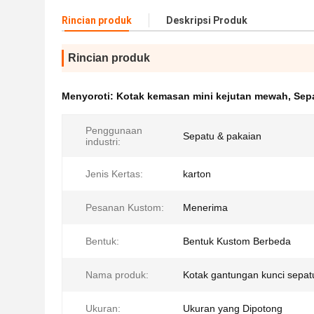
Rincian produk
Deskripsi Produk
Rincian produk
Menyoroti:
Kotak kemasan mini kejutan mewah
,
Sep
Penggunaan
Sepatu & pakaian
industri:
Jenis Kertas:
karton
Pesanan Kustom:
Menerima
Bentuk:
Bentuk Kustom Berbeda
Nama produk:
Kotak gantungan kunci sepat
Ukuran:
Ukuran yang Dipotong