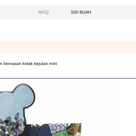
MOQ:
500 BUAH
an kemasan kotak kejutan mini