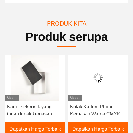
PRODUK KITA
Produk serupa
Video
Video
Kotak Karton iPhone
Hot Stamping Elektronik
Kemasan Warna CMYK
Kemasan Kotak persegi
ramah lingkungan
panjang Custom Warna
Dapatkan Harga Terbaik
Dapatkan Harga Terbaik