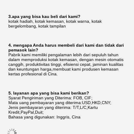
3.apa yang bisa kau beli dari kami?
kotak hadiah, kotak kemasan, kotak warna, kotak 
bergelombang, kotak tampilan
4. mengapa Anda harus membeli dari kami dan tidak dari 
pemasok lain?
Pabrik kami memiliki pengalaman lebih dari sepuluh tahun 
dalam memproduksi kotak kemasan, dengan mesin otomatis 
canggih, produktivitas tinggi, efisiensi cepat, jaminan kualitas 
dan keuntungan harga,membuat kami produsen kemasan 
kertas profesional di Cina.
5. layanan apa yang bisa kami berikan?
Syarat Pengiriman yang Diterima: FOB, CIF;
Mata uang pembayaran yang diterima:USD,HKD,CNY;
Jenis pembayaran yang diterima: T/T,L/C,Kartu 
Kredit,PayPal,Duit;
Bahasa yang digunakan: Inggris, Cina