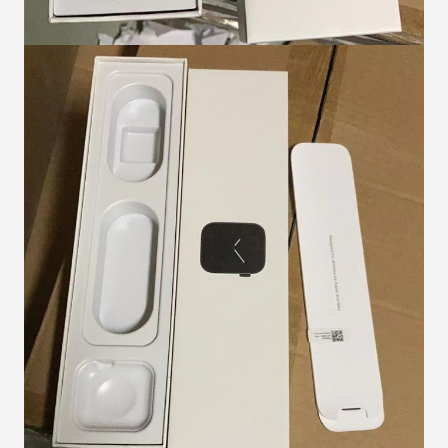
Tinggalkan pesan
Kami akan segera menghubungi
Anda kembali!
Kirimkan