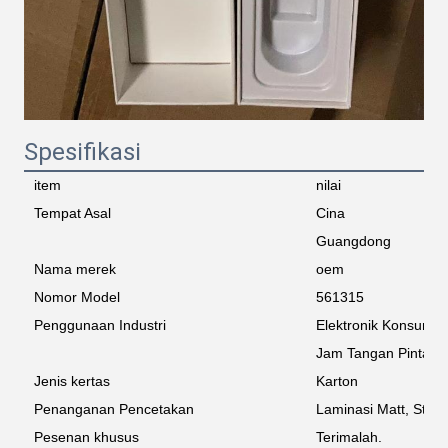
Spesifikasi
item
nilai
Tempat Asal
Cina
Guangdong
Nama merek
oem
Nomor Model
561315
Penggunaan Industri
Elektronik Konsume
Jam Tangan Pintar
Jenis kertas
Karton
Penanganan Pencetakan
Laminasi Matt, Stam
Pesenan khusus
Terimalah.