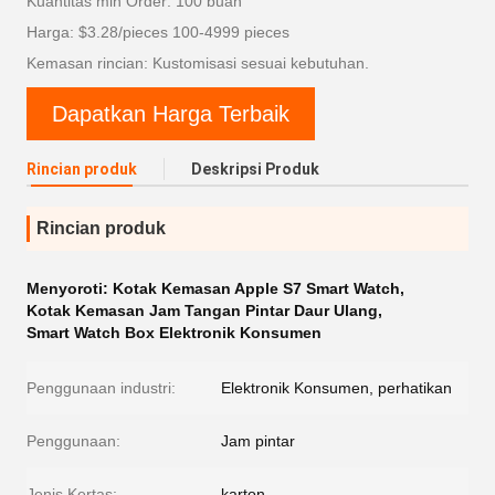
Kuantitas min Order: 100 buah
Harga: $3.28/pieces 100-4999 pieces
Kemasan rincian: Kustomisasi sesuai kebutuhan.
Dapatkan Harga Terbaik
Rincian produk
Deskripsi Produk
Rincian produk
Menyoroti:
Kotak Kemasan Apple S7 Smart Watch
,
Kotak Kemasan Jam Tangan Pintar Daur Ulang
,
Smart Watch Box Elektronik Konsumen
Penggunaan industri:
Elektronik Konsumen, perhatikan
Penggunaan:
Jam pintar
Jenis Kertas:
karton