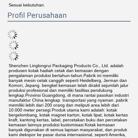
Sesuai kebutuhan.
Profil Perusahaan
Shenzhen Linglongrui Packaging Products Co., Ltd. adalah 
produsen kotak hadiah cetak dan kemasan dengan 
pengalaman produksi bertahun-tahun.Pabrik ini memiliki 
banyak mesin cetak canggih seperti Heidelberg, Jerman dan 
Komori, Jepang. bengkel kemasan telah dirakit sejumlah jalur 
produksi profesional dan memiliki fasilitas pendukung 
lengkap.Provinsi Guangdong, di mana rantai pasokan industri 
manufaktur China lengkap. transportasi yang nyaman. pabrik 
memiliki lebih dari 200 orang dan meliputi area lebih dari 
10.000 meter persegi.Produk utama kami adalah: kotak 
bergelombang, kotak magnet karton, kotak lipat, kotak kertas 
kraft, kantong kertas, label, percetakan buku dan percetakan 
kemasan lainnya produksi kustomisasi.Kotak kemasan 
banyak digunakan di semua lapisan masyarakat, dan produk 
kami diekspor ke pasar dunia internasional, seperti Amerika, 