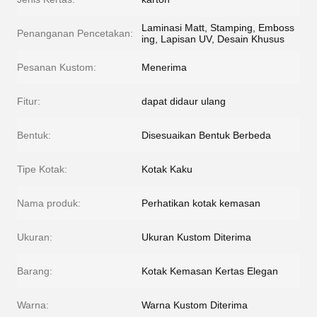
Laminasi Matt, Stamping, Emboss
Penanganan Pencetakan:
ing, Lapisan UV, Desain Khusus
Pesanan Kustom:
Menerima
Fitur:
dapat didaur ulang
Bentuk:
Disesuaikan Bentuk Berbeda
Tipe Kotak:
Kotak Kaku
Nama produk:
Perhatikan kotak kemasan
Ukuran:
Ukuran Kustom Diterima
Barang:
Kotak Kemasan Kertas Elegan
Warna:
Warna Kustom Diterima