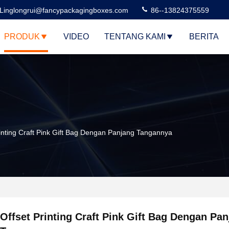
Linglongrui@fancypackagingboxes.com
86--13824375559
PRODUK
VIDEO
TENTANG KAMI
BERITA
rinting Craft Pink Gift Bag Dengan Panjang Tangannya
Offset Printing Craft Pink Gift Bag Dengan Pa