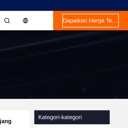
Dapatkan Harga Terbaik
Kategori-kategori
njang