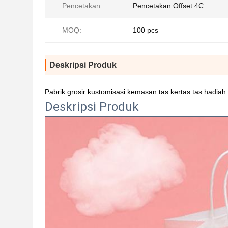
Pencetakan:
Pencetakan Offset 4C
MOQ:
100 pcs
Deskripsi Produk
Pabrik grosir kustomisasi kemasan tas kertas tas hadi
Deskripsi Produk