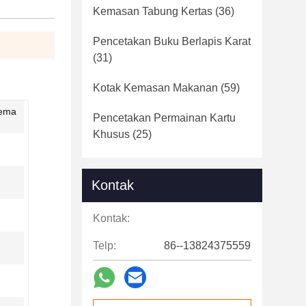
Kemasan Tabung Kertas
(36)
Pencetakan Buku Berlapis Karat
(31)
Kotak Kemasan Makanan
(59)
kema
Pencetakan Permainan Kartu
Khusus
(25)
Kontak
Kontak:
Telp:
86--13824375559