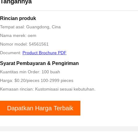
Tangannya
Rincian produk
Tempat asal: Guangdong, Cina
Nama merek: oem
Nomor model: 54561561
Document:
Product Brochure PDF
Syarat Pembayaran & Pengiriman
Kuantitas min Order: 100 buah
Harga: $0.20/pieces 100-2999 pieces
Kemasan rincian: Kustomisasi sesuai kebutuhan.
Dapatkan Harga Terbaik