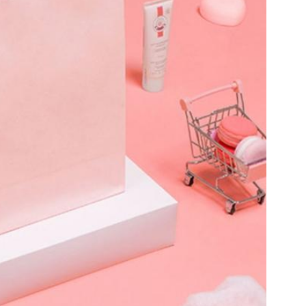
Tinggalkan pesan
mi akan segera menghubungi Anda kemba