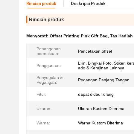
Rincian produk
Deskripsi Produk
Rincian produk
Menyoroti:
Offset Printing Pink Gift Bag
,
Tas Hadiah 
Penanganan
Pencetakan offset
permukaan:
Lilin, Bingkai Foto, Stiker, ker
Penggunaan:
ado & Kerajinan Lainnya
Penyegelan &
Pegangan Panjang Tangan
Pegangan:
Fitur:
dapat didaur ulang
Ukuran:
Ukuran Kustom Diterima
Warna:
Warna Kustom Diterima