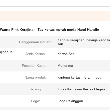
Warna Pink Kerajinan
,
Tas kertas merah muda Hand Handle
Kado & Kerajinan, belanja kado 
Penggunaan industri:
san
ajinan, K
Jenis Kertas:
Kertas Seni
Pesanan Kustom:
Menerima
Nama produk:
kantong kertas merah muda
Barang:
Kotak Kemasan Kertas Elegan
Logo:
Logo Pelanggan