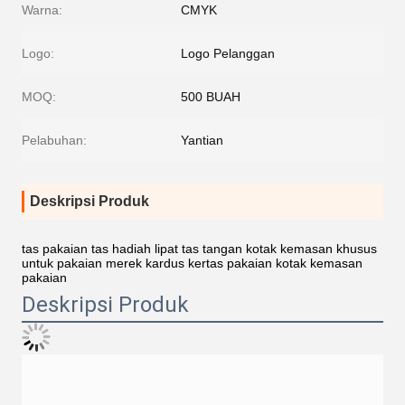
Warna:
CMYK
Logo:
Logo Pelanggan
MOQ:
500 BUAH
Pelabuhan:
Yantian
Deskripsi Produk
tas pakaian tas hadiah lipat tas tangan kotak kemasan khusus
untuk pakaian merek kardus kertas pakaian kotak kemasan
pakaian
Deskripsi Produk