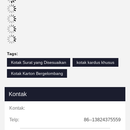
Tags:
Kotak Surat yang Disesuaikan
kotak kardus khusus
Kotak Karton Bergelombang
Kontak
Kontak:
Telp:
86--13824375559