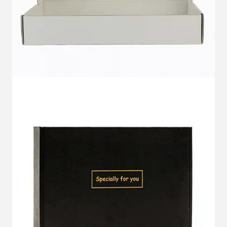
Tinggalkan pesan
Kami akan segera menghubungi
Anda kembali!
Kirimkan