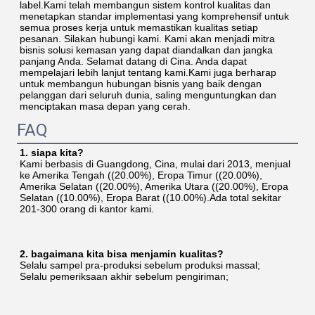
label.Kami telah membangun sistem kontrol kualitas dan 
menetapkan standar implementasi yang komprehensif untuk 
semua proses kerja untuk memastikan kualitas setiap 
pesanan. Silakan hubungi kami. Kami akan menjadi mitra 
bisnis solusi kemasan yang dapat diandalkan dan jangka 
panjang Anda. Selamat datang di Cina. Anda dapat 
mempelajari lebih lanjut tentang kami.Kami juga berharap 
untuk membangun hubungan bisnis yang baik dengan 
pelanggan dari seluruh dunia, saling menguntungkan dan 
menciptakan masa depan yang cerah.
FAQ
1. siapa kita?
Kami berbasis di Guangdong, Cina, mulai dari 2013, menjual 
ke Amerika Tengah ((20.00%), Eropa Timur ((20.00%), 
Amerika Selatan ((20.00%), Amerika Utara ((20.00%), Eropa 
Selatan ((10.00%), Eropa Barat ((10.00%).Ada total sekitar 
201-300 orang di kantor kami.
2. bagaimana kita bisa menjamin kualitas?
Selalu sampel pra-produksi sebelum produksi massal;
Selalu pemeriksaan akhir sebelum pengiriman;