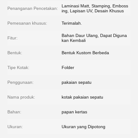
Laminasi Matt, Stamping, Emboss
Penanganan Pencetakan:
ing, Lapisan UV, Desain Khusus
Pemesanan khusus:
Terimalah.
Bahan Daur Ulang, Dapat Diguna
Fitur:
kan Kembali
Bentuk:
Bentuk Kustom Berbeda
Tipe Kotak:
Folder
Penggunaan:
pakaian sepatu
Nama produk:
kotak pakaian sepatu
Bahan:
papan kertas
Ukuran:
Ukuran yang Dipotong