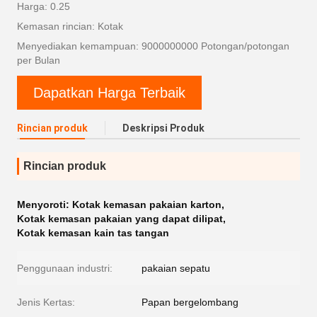
Harga: 0.25
Kemasan rincian: Kotak
Menyediakan kemampuan: 9000000000 Potongan/potongan
per Bulan
Dapatkan Harga Terbaik
Rincian produk
Deskripsi Produk
Rincian produk
Menyoroti:
Kotak kemasan pakaian karton
,
Kotak kemasan pakaian yang dapat dilipat
,
Kotak kemasan kain tas tangan
Penggunaan industri:
pakaian sepatu
Jenis Kertas:
Papan bergelombang