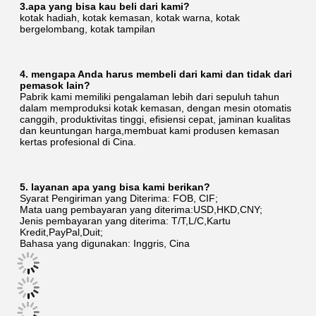
3.apa yang bisa kau beli dari kami?
kotak hadiah, kotak kemasan, kotak warna, kotak 
bergelombang, kotak tampilan
4. mengapa Anda harus membeli dari kami dan tidak dari 
pemasok lain?
Pabrik kami memiliki pengalaman lebih dari sepuluh tahun 
dalam memproduksi kotak kemasan, dengan mesin otomatis 
canggih, produktivitas tinggi, efisiensi cepat, jaminan kualitas 
dan keuntungan harga,membuat kami produsen kemasan 
kertas profesional di Cina.
5. layanan apa yang bisa kami berikan?
Syarat Pengiriman yang Diterima: FOB, CIF;
Mata uang pembayaran yang diterima:USD,HKD,CNY;
Jenis pembayaran yang diterima: T/T,L/C,Kartu 
Kredit,PayPal,Duit;
Bahasa yang digunakan: Inggris, Cina