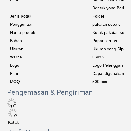
Bentuk yang Berbed
Jenis Kotak
Folder
Penggunaan
pakaian sepatu
Nama produk
Kotak pakaian sepat
Bahan
Papan kertas
Ukuran
Ukuran yang Dipoto
Warna
CMYK
Logo
Logo Pelanggan
Fitur
Dapat digunakan ke
MOQ
500 pcs
Pengemasan & Pengiriman
Kotak