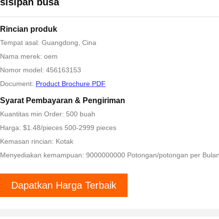
sisipan busa
Rincian produk
Tempat asal: Guangdong, Cina
Nama merek: oem
Nomor model: 456163153
Document:
Product Brochure PDF
Syarat Pembayaran & Pengiriman
Kuantitas min Order: 500 buah
Harga: $1.48/pieces 500-2999 pieces
Kemasan rincian: Kotak
Menyediakan kemampuan: 9000000000 Potongan/potongan per Bula
Dapatkan Harga Terbaik