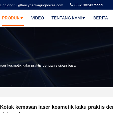
Linglongrui@fancypackagingboxes.com
86--13824375559
PRODUK
VIDEO
TENTANG KAMI
BERITA
ser kosmetik kaku praktis dengan sisipan busa
Kotak kemasan laser kosmetik kaku praktis d