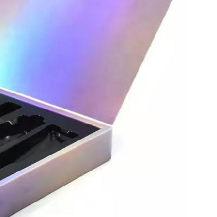
Tinggalkan pesan
mi akan segera menghubungi Anda kemba