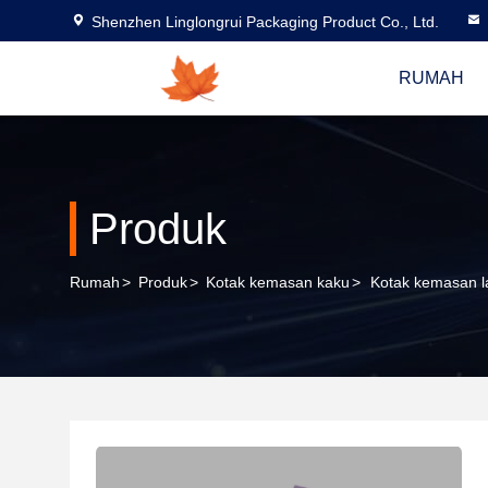
Shenzhen Linglongrui Packaging Product Co., Ltd.
RUMAH
Produk
Rumah
>
Produk
>
Kotak kemasan kaku
>
Kotak kemasan la