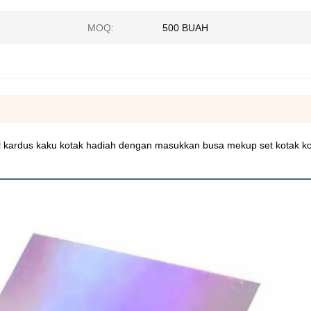
MOQ:
500 BUAH
il kardus kaku kotak hadiah dengan masukkan busa mekup set kotak k