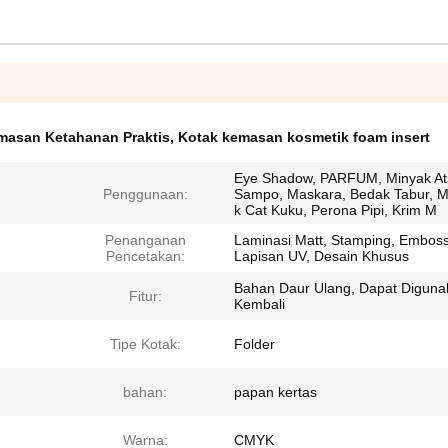
masan Ketahanan Praktis
,
Kotak kemasan kosmetik foam insert
Eye Shadow, PARFUM, Minyak Ats
Penggunaan:
Sampo, Maskara, Bedak Tabur, M
k Cat Kuku, Perona Pipi, Krim M
Penanganan
Laminasi Matt, Stamping, Emboss
Pencetakan:
Lapisan UV, Desain Khusus
Bahan Daur Ulang, Dapat Diguna
Fitur:
Kembali
Tipe Kotak:
Folder
bahan:
papan kertas
Warna:
CMYK