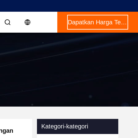
Dapatkan Harga Terbaik
Kategori-kategori
engan