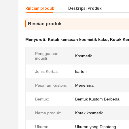
Rincian produk
Deskripsi Produk
Rincian produk
Menyoroti:
Kotak kemasan kosmetik kaku
,
Kotak Ke
Penggunaan
Kosmetik
industri:
Jenis Kertas:
karton
Pesanan Kustom:
Menerima
Bentuk:
Bentuk Kustom Berbeda
Nama produk:
Kotak kosmetik
Ukuran:
Ukuran yang Dipotong