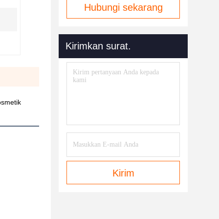
Hubungi sekarang
Kirimkan surat.
osmetik
Kirim