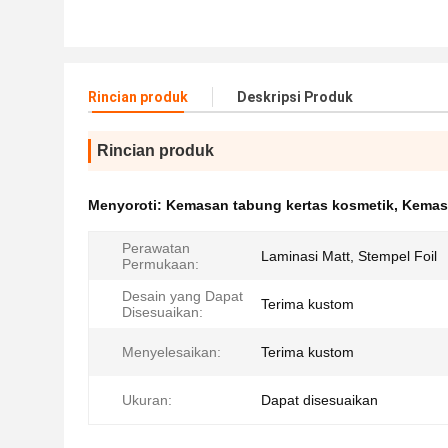
Rincian produk
Deskripsi Produk
Rincian produk
Menyoroti:
Kemasan tabung kertas kosmetik
,
Kemasa
Perawatan
Laminasi Matt, Stempel Foil
Permukaan:
Desain yang Dapat
Terima kustom
Disesuaikan:
Menyelesaikan:
Terima kustom
Ukuran:
Dapat disesuaikan