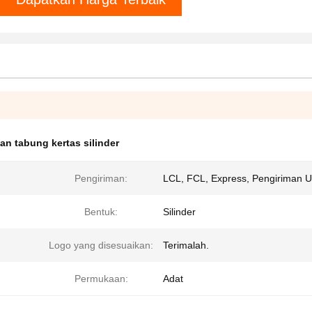
n tabung kertas silinder
Pengiriman:
LCL, FCL, Express, Pengiriman 
Bentuk:
Silinder
Logo yang disesuaikan:
Terimalah.
Permukaan:
Adat