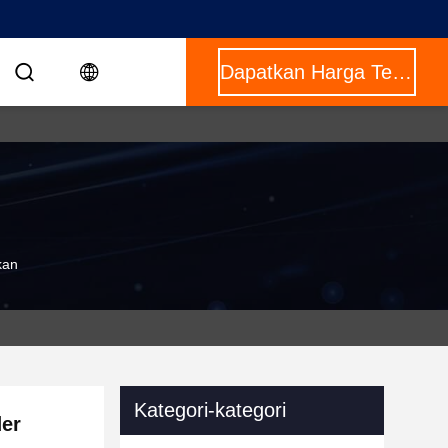
Dapatkan Harga Terbaik
kan
Kategori-kategori
der