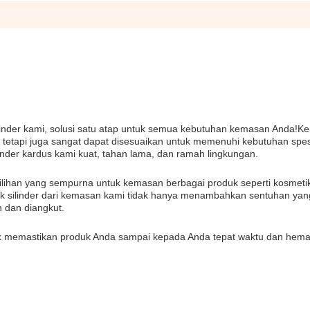
linder kami, solusi satu atap untuk semua kebutuhan kemasan Anda!
 tetapi juga sangat dapat disesuaikan untuk memenuhi kebutuhan spes
ilinder kardus kami kuat, tahan lama, dan ramah lingkungan.
lihan yang sempurna untuk kemasan berbagai produk seperti kosmeti
tuk silinder dari kemasan kami tidak hanya menambahkan sentuhan yan
 dan diangkut.
k memastikan produk Anda sampai kepada Anda tepat waktu dan hemat