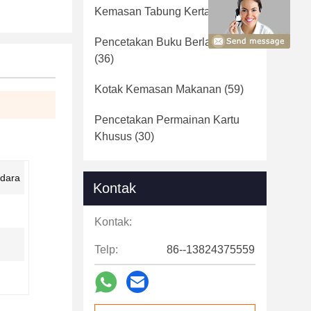
Kemasan Tabung Kertas
(46)
Pencetakan Buku Berlapis Karat
(36)
Kotak Kemasan Makanan
(59)
Pencetakan Permainan Kartu
Khusus
(30)
Udara
Kontak
Kontak:
Telp:
86--13824375559