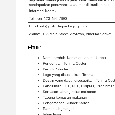
Siap untuk meningkatkan permainan kemasan Anda de
mendapatkan penawaran atau mendiskusikan kebutu
Informasi Kontak
Telepon: 123-456-7890
Email: info@cylinderpackaging.com
Alamat: 123 Main Street, Anytown, Amerika Serikat
Fitur:
Nama produk: Kemasan tabung kertas
Pengerjaan: Terima Custom
Bentuk: Silinder
Logo yang disesuaikan: Terima
Desain yang dapat disesuaikan: Terima Cu
Pengiriman: LCL, FCL, Ekspres, Pengirima
Kemasan tabung kelas makanan
Tabung kemasan makanan
Pengemasan Silinder Karton
Ramah Lingkungan
tahan lama