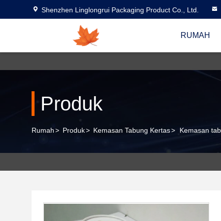
Shenzhen Linglongrui Packaging Product Co., Ltd.
RUMAH
Produk
Rumah
>
Produk
>
Kemasan Tabung Kertas
>
Kemasan tabu