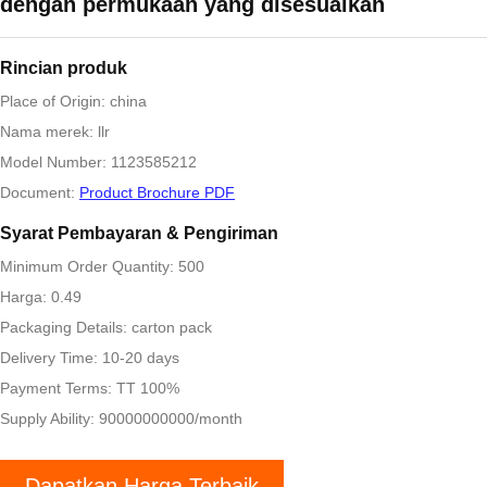
dengan permukaan yang disesuaikan
Rincian produk
Place of Origin: china
Nama merek: llr
Model Number: 1123585212
Document:
Product Brochure PDF
Syarat Pembayaran & Pengiriman
Minimum Order Quantity: 500
Harga: 0.49
Packaging Details: carton pack
Delivery Time: 10-20 days
Payment Terms: TT 100%
Supply Ability: 90000000000/month
Dapatkan Harga Terbaik