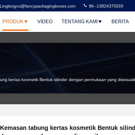
Linglongrui@fancypackagingboxes.com
86--13824375559
PRODUK
VIDEO
TENTANG KAMI
BERITA
ng kertas kosmetik Bentuk silinder dengan permukaan yang disesuai
Kemasan tabung kertas kosmetik Bentuk silin