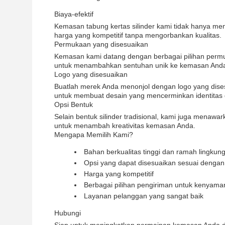
Biaya-efektif
Kemasan tabung kertas silinder kami tidak hanya men
harga yang kompetitif tanpa mengorbankan kualitas.
Permukaan yang disesuaikan
Kemasan kami datang dengan berbagai pilihan permukaa
untuk menambahkan sentuhan unik ke kemasan And
Logo yang disesuaikan
Buatlah merek Anda menonjol dengan logo yang dise
untuk membuat desain yang mencerminkan identitas da
Opsi Bentuk
Selain bentuk silinder tradisional, kami juga menawa
untuk menambah kreativitas kemasan Anda.
Mengapa Memilih Kami?
Bahan berkualitas tinggi dan ramah lingkun
Opsi yang dapat disesuaikan sesuai denga
Harga yang kompetitif
Berbagai pilihan pengiriman untuk kenyam
Layanan pelanggan yang sangat baik
Hubungi