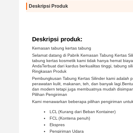
Deskripsi Produk
Deskripsi produk:
Kemasan tabung kertas tabung
Selamat datang di Pabrik Kemasan Tabung Kertas Si
tabung kertas kosmetik kami tidak hanya hemat biaya
AndaTerbuat dari kardus berkualitas tinggi, tabung s
Ringkasan Produk
Pembungkusan Tabung Kertas Silinder kami adalah pi
perawatan kulit, makanan, teh, dan banyak lagi.Ben
dan modern tetapi juga membuatnya mudah disimpan
Pilihan Pengiriman
Kami menawarkan beberapa pilihan pengiriman untu
LCL (Kurang dari Beban Kontainer)
FCL (Kontena penuh)
Ekspres
Pengiriman Udara