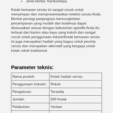
Jenis kertas: Kardus/kayu
Kotak kemasan cerutu ini sangat cocok untuk
menyimpan dan mempresentasikan koleksi cerutu Anda.
Bentuk persegi panjangnya memungkinkan
penyimpanan yang mudah dan kotaknya dapat
disesuaikan sesuai dengan kebutuhan spesifik Anda.Itu
terbuat dari karton atau kayu yang kokoh dan sangat
cocok untuk penggunaan industriKotak kemasan cerutu
ini juga merupakan hadiah yang bagus untuk pecinta
cerutu dan merupakan alternatif yang bergaya untuk
kotak rokok tradisional.
Parameter teknis:
Nama produk:
Kotak hadiah cerutu
Penggunaan Industri:
Rokok
Pengaturan:
Tersedia
Jumlah:
500 Kotak
Pelabuhan:
Yantian