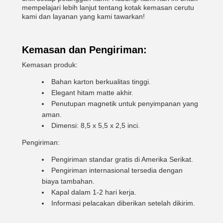
mempelajari lebih lanjut tentang kotak kemasan cerutu
kami dan layanan yang kami tawarkan!
Kemasan dan Pengiriman:
Kemasan produk:
Bahan karton berkualitas tinggi.
Elegant hitam matte akhir.
Penutupan magnetik untuk penyimpanan yang
aman.
Dimensi: 8,5 x 5,5 x 2,5 inci.
Pengiriman:
Pengiriman standar gratis di Amerika Serikat.
Pengiriman internasional tersedia dengan
biaya tambahan.
Kapal dalam 1-2 hari kerja.
Informasi pelacakan diberikan setelah dikirim.