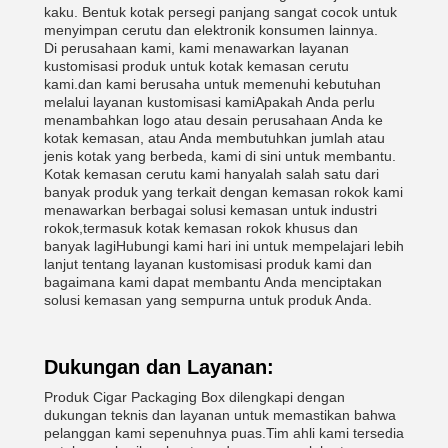
kaku. Bentuk kotak persegi panjang sangat cocok untuk
menyimpan cerutu dan elektronik konsumen lainnya.
Di perusahaan kami, kami menawarkan layanan
kustomisasi produk untuk kotak kemasan cerutu
kami.dan kami berusaha untuk memenuhi kebutuhan
melalui layanan kustomisasi kamiApakah Anda perlu
menambahkan logo atau desain perusahaan Anda ke
kotak kemasan, atau Anda membutuhkan jumlah atau
jenis kotak yang berbeda, kami di sini untuk membantu.
Kotak kemasan cerutu kami hanyalah salah satu dari
banyak produk yang terkait dengan kemasan rokok kami
menawarkan berbagai solusi kemasan untuk industri
rokok,termasuk kotak kemasan rokok khusus dan
banyak lagiHubungi kami hari ini untuk mempelajari lebih
lanjut tentang layanan kustomisasi produk kami dan
bagaimana kami dapat membantu Anda menciptakan
solusi kemasan yang sempurna untuk produk Anda.
Dukungan dan Layanan:
Produk Cigar Packaging Box dilengkapi dengan
dukungan teknis dan layanan untuk memastikan bahwa
pelanggan kami sepenuhnya puas.Tim ahli kami tersedia