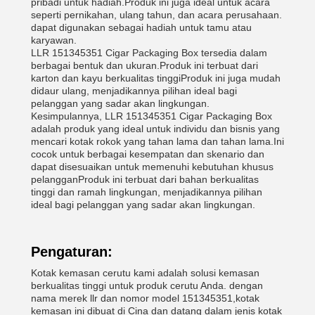
pribadi untuk hadiah.Produk ini juga ideal untuk acara
seperti pernikahan, ulang tahun, dan acara perusahaan.
dapat digunakan sebagai hadiah untuk tamu atau
karyawan.
LLR 151345351 Cigar Packaging Box tersedia dalam
berbagai bentuk dan ukuran.Produk ini terbuat dari
karton dan kayu berkualitas tinggiProduk ini juga mudah
didaur ulang, menjadikannya pilihan ideal bagi
pelanggan yang sadar akan lingkungan.
Kesimpulannya, LLR 151345351 Cigar Packaging Box
adalah produk yang ideal untuk individu dan bisnis yang
mencari kotak rokok yang tahan lama dan tahan lama.Ini
cocok untuk berbagai kesempatan dan skenario dan
dapat disesuaikan untuk memenuhi kebutuhan khusus
pelangganProduk ini terbuat dari bahan berkualitas
tinggi dan ramah lingkungan, menjadikannya pilihan
ideal bagi pelanggan yang sadar akan lingkungan.
Pengaturan:
Kotak kemasan cerutu kami adalah solusi kemasan
berkualitas tinggi untuk produk cerutu Anda. dengan
nama merek llr dan nomor model 151345351,kotak
kemasan ini dibuat di Cina dan datang dalam jenis kotak