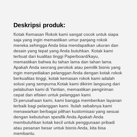
Deskripsi produk:
Kotak Kemasan Rokok kami sangat cocok untuk siapa
saja yang ingin memastikan umur panjang rokok
mereka.sehingga Anda bisa mendapatkan ukuran dan
desain yang tepat yang Anda butuhkan. Kotak kami
terbuat dari kualitas tinggi Paperboard/kayu,
memastikan bahwa itu tahan lama dan tahan lama.
Apakah Anda seorang perokok atau pemilik bisnis yang
ingin menyediakan pelanggan Anda dengan kotak rokok
berkualitas tinggi, kotak kemasan rokok kami adalah
solusi yang sempurna.Kotak kami dikirim langsung dari
pelabuhan kami di Yantian, memastikan pengiriman
cepat dan efisien untuk pelanggan kami.
Di perusahaan kami, kami bangga memberikan layanan
terbaik bagi pelanggan kami. Itulah sebabnya kami
menawarkan berbagai pilihan kustomisasi yang sesuai
dengan kebutuhan spesifik Anda.Apakah Anda
membutuhkan kotak kecil untuk penggunaan pribadi
atau pesanan besar untuk bisnis Anda, kita bisa
membantu.