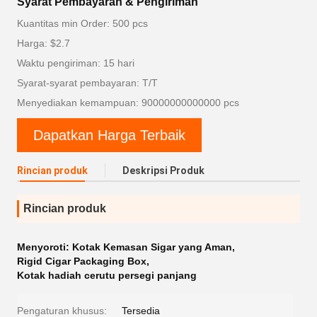
Syarat Pembayaran & Pengiriman
Kuantitas min Order: 500 pcs
Harga: $2.7
Waktu pengiriman: 15 hari
Syarat-syarat pembayaran: T/T
Menyediakan kemampuan: 90000000000000 pcs
Dapatkan Harga Terbaik
Rincian produk
Deskripsi Produk
Rincian produk
Menyoroti:
Kotak Kemasan Sigar yang Aman
,
Rigid Cigar Packaging Box
,
Kotak hadiah cerutu persegi panjang
Pengaturan khusus:
Tersedia