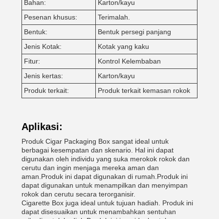
Bahan:
Karton/kayu
Pesenan khusus:
Terimalah.
Bentuk:
Bentuk persegi panjang
Jenis Kotak:
Kotak yang kaku
Fitur:
Kontrol Kelembaban
Jenis kertas:
Karton/kayu
Produk terkait:
Produk terkait kemasan rokok
Aplikasi:
Produk Cigar Packaging Box sangat ideal untuk
berbagai kesempatan dan skenario. Hal ini dapat
digunakan oleh individu yang suka merokok rokok dan
cerutu dan ingin menjaga mereka aman dan
aman.Produk ini dapat digunakan di rumah.Produk ini
dapat digunakan untuk menampilkan dan menyimpan
rokok dan cerutu secara terorganisir.
Cigarette Box juga ideal untuk tujuan hadiah. Produk ini
dapat disesuaikan untuk menambahkan sentuhan