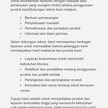
untuk memberikan bantuan dengan masalah atau
pertanyaan yang mungkin timbul selama penggunaan
produk kamiDukungan teknis kami meliputi:
Bantuan pemasangan
Penyelesaian masalah
Pemeliharaan dan perbaikan produk
Informasi dan klaim jaminan
Selain dukungan teknis, kami menawarkan berbagai
layanan untuk memastikan bahwa pelanggan kami
mendapatkan hasil maksimal dari produk kami:
Layanan kustomisasi untuk memenuhi
kebutuhan khusus
Pelatihan dan pendidikan tentang penggunaan
produk dan praktik terbaik
Peningkatan dan peningkatan produk
Konsultasi dan saran tentang solusi kemasan
cerutu
Tujuan kami adalah untuk menyediakan produk dan
layanan berkualitas tinggi yang memenuhi kebutuhan
unik setiap pelanggan kami. Hubungi kami hari ini untuk