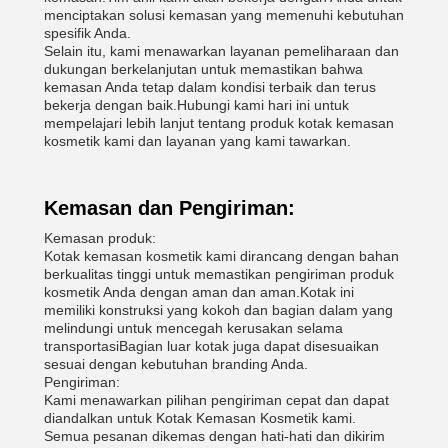
menciptakan solusi kemasan yang memenuhi kebutuhan
spesifik Anda.
Selain itu, kami menawarkan layanan pemeliharaan dan
dukungan berkelanjutan untuk memastikan bahwa
kemasan Anda tetap dalam kondisi terbaik dan terus
bekerja dengan baik.Hubungi kami hari ini untuk
mempelajari lebih lanjut tentang produk kotak kemasan
kosmetik kami dan layanan yang kami tawarkan.
Kemasan dan Pengiriman:
Kemasan produk:
Kotak kemasan kosmetik kami dirancang dengan bahan
berkualitas tinggi untuk memastikan pengiriman produk
kosmetik Anda dengan aman dan aman.Kotak ini
memiliki konstruksi yang kokoh dan bagian dalam yang
melindungi untuk mencegah kerusakan selama
transportasiBagian luar kotak juga dapat disesuaikan
sesuai dengan kebutuhan branding Anda.
Pengiriman:
Kami menawarkan pilihan pengiriman cepat dan dapat
diandalkan untuk Kotak Kemasan Kosmetik kami.
Semua pesanan dikemas dengan hati-hati dan dikirim