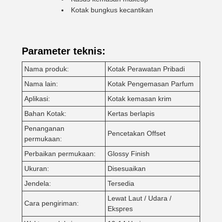
Kotak bungkus kecantikan
Parameter teknis:
Nama produk:
Kotak Perawatan Pribadi
Nama lain:
Kotak Pengemasan Parfum
Aplikasi:
Kotak kemasan krim
Bahan Kotak:
Kertas berlapis
Penanganan
Pencetakan Offset
permukaan:
Perbaikan permukaan:
Glossy Finish
Ukuran:
Disesuaikan
Jendela:
Tersedia
Lewat Laut / Udara /
Cara pengiriman:
Ekspres