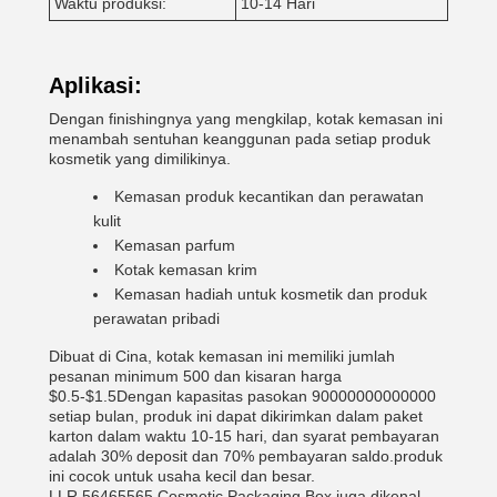
Waktu produksi:
10-14 Hari
Aplikasi:
Dengan finishingnya yang mengkilap, kotak kemasan ini
menambah sentuhan keanggunan pada setiap produk
kosmetik yang dimilikinya.
Kemasan produk kecantikan dan perawatan
kulit
Kemasan parfum
Kotak kemasan krim
Kemasan hadiah untuk kosmetik dan produk
perawatan pribadi
Dibuat di Cina, kotak kemasan ini memiliki jumlah
pesanan minimum 500 dan kisaran harga
$0.5-$1.5Dengan kapasitas pasokan 90000000000000
setiap bulan, produk ini dapat dikirimkan dalam paket
karton dalam waktu 10-15 hari, dan syarat pembayaran
adalah 30% deposit dan 70% pembayaran saldo.produk
ini cocok untuk usaha kecil dan besar.
LLR 56465565 Cosmetic Packaging Box juga dikenal