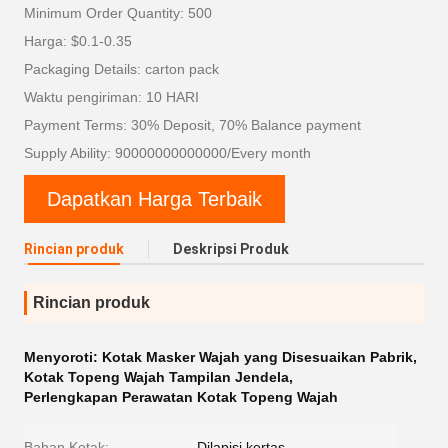
Minimum Order Quantity: 500
Harga: $0.1-0.35
Packaging Details: carton pack
Waktu pengiriman: 10 HARI
Payment Terms: 30% Deposit, 70% Balance payment
Supply Ability: 90000000000000/Every month
Dapatkan Harga Terbaik
Rincian produk
Deskripsi Produk
Rincian produk
Menyoroti:
Kotak Masker Wajah yang Disesuaikan Pabrik
,
Kotak Topeng Wajah Tampilan Jendela
,
Perlengkapan Perawatan Kotak Topeng Wajah
Bahan Kotak:
Dilapisi kertas