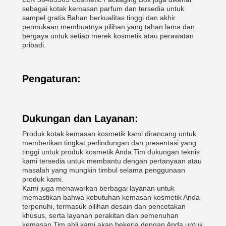
sebagai kotak kemasan parfum dan tersedia untuk
sampel gratis.Bahan berkualitas tinggi dan akhir
permukaan membuatnya pilihan yang tahan lama dan
bergaya untuk setiap merek kosmetik atau perawatan
pribadi.
Pengaturan:
Dukungan dan Layanan:
Produk kotak kemasan kosmetik kami dirancang untuk
memberikan tingkat perlindungan dan presentasi yang
tinggi untuk produk kosmetik Anda.Tim dukungan teknis
kami tersedia untuk membantu dengan pertanyaan atau
masalah yang mungkin timbul selama penggunaan
produk kami.
Kami juga menawarkan berbagai layanan untuk
memastikan bahwa kebutuhan kemasan kosmetik Anda
terpenuhi, termasuk pilihan desain dan pencetakan
khusus, serta layanan perakitan dan pemenuhan
kemasan.Tim ahli kami akan bekerja dengan Anda untuk