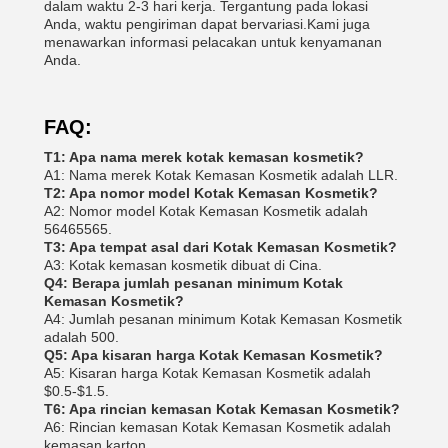
dalam waktu 2-3 hari kerja. Tergantung pada lokasi
Anda, waktu pengiriman dapat bervariasi.Kami juga
menawarkan informasi pelacakan untuk kenyamanan
Anda.
FAQ:
T1: Apa nama merek kotak kemasan kosmetik?
A1: Nama merek Kotak Kemasan Kosmetik adalah LLR.
T2: Apa nomor model Kotak Kemasan Kosmetik?
A2: Nomor model Kotak Kemasan Kosmetik adalah
56465565.
T3: Apa tempat asal dari Kotak Kemasan Kosmetik?
A3: Kotak kemasan kosmetik dibuat di Cina.
Q4: Berapa jumlah pesanan minimum Kotak
Kemasan Kosmetik?
A4: Jumlah pesanan minimum Kotak Kemasan Kosmetik
adalah 500.
Q5: Apa kisaran harga Kotak Kemasan Kosmetik?
A5: Kisaran harga Kotak Kemasan Kosmetik adalah
$0.5-$1.5.
T6: Apa rincian kemasan Kotak Kemasan Kosmetik?
A6: Rincian kemasan Kotak Kemasan Kosmetik adalah
kemasan karton.