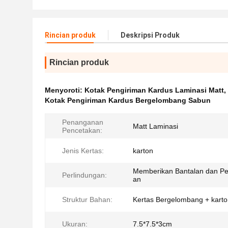
Rincian produk
Deskripsi Produk
Rincian produk
Menyoroti:
Kotak Pengiriman Kardus Laminasi Matt
,
Kotak Pengiriman Kardus Bergelombang Sabun
Penanganan
Matt Laminasi
Pencetakan:
Jenis Kertas:
karton
Memberikan Bantalan dan Pe
Perlindungan:
an
Struktur Bahan:
Kertas Bergelombang + kart
Ukuran:
7.5*7.5*3cm