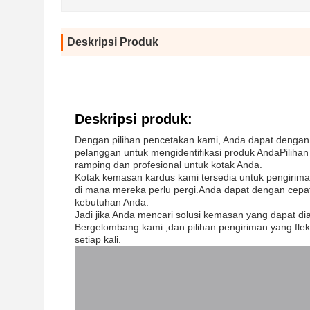
Deskripsi Produk
Deskripsi produk:
Dengan pilihan pencetakan kami, Anda dapat deng
pelanggan untuk mengidentifikasi produk AndaPiliha
ramping dan profesional untuk kotak Anda.
Kotak kemasan kardus kami tersedia untuk pengirim
di mana mereka perlu pergi.Anda dapat dengan cep
kebutuhan Anda.
Jadi jika Anda mencari solusi kemasan yang dapat di
Bergelombang kami.,dan pilihan pengiriman yang fl
setiap kali.