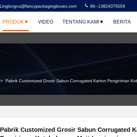
Linglongrui@fancypackagingboxes.com
86--13824375559
PRODUK
VIDEO
TENTANG KAMI
BERITA
>
Pabrik Customized Grosir Sabun Corrugated Karton Pengiriman Ko
Pabrik Customized Grosir Sabun Corrugated K