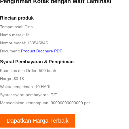
Pengiriman Kotak dengan Matt Laminasi
Rincian produk
Tempat asal: Cina
Nama merek: llr
Nomor model: 153545845
Document:
Product Brochure PDF
Syarat Pembayaran & Pengiriman
Kuantitas min Order: 500 buah
Harga: $0.18
Waktu pengiriman: 10 HARI
Syarat-syarat pembayaran: T/T
Menyediakan kemampuan: 90000000000000 pcs
Dapatkan Harga Terbaik