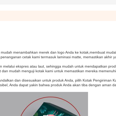
an mudah menambahkan merek dan logo Anda ke kotak,membuat muda
n penanganan cetak kami termasuk laminasi matte, memastikan akhir y
an melalui ekspres atau laut, sehingga mudah untuk mendapatkan pro
at dan mudah menguji kotak kami untuk memastikan mereka memenuhi
andalkan dan disesuaikan untuk produk Anda, pilih Kotak Pengiriman K
eksibel, Anda dapat yakin bahwa produk Anda akan tiba dengan aman 