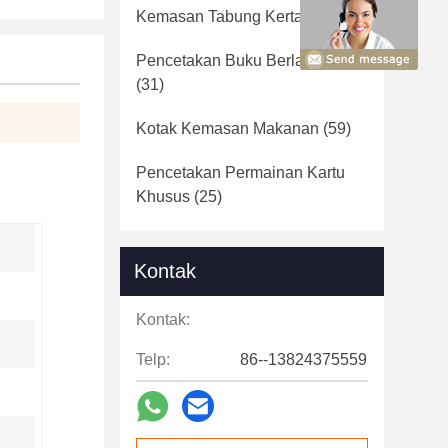
Kemasan Tabung Kertas
(36)
Pencetakan Buku Berlapis Karat
(31)
Kotak Kemasan Makanan
(59)
Pencetakan Permainan Kartu
Khusus
(25)
Kontak
Kontak:
Telp:
86--13824375559