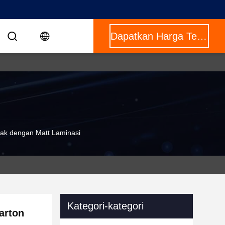
Dapatkan Harga Terbaik
tak dengan Matt Laminasi
Kategori-kategori
arton